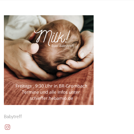
Babytreff
Instagram