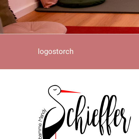
logostorch